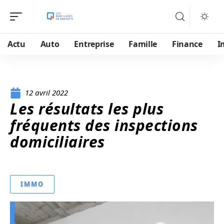
Actu
Auto
Entreprise
Famille
Finance
I
12 avril 2022
Les résultats les plus
fréquents des inspections
domiciliaires
IMMO