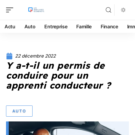
Actu
Auto
Entreprise
Famille
Finance
Im
22 décembre 2022
Y a-t-il un permis de
conduire pour un
apprenti conducteur ?
AUTO