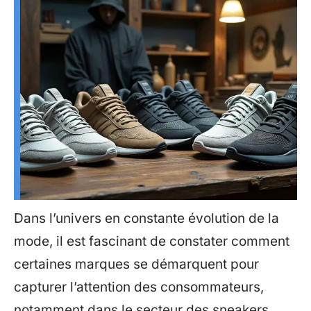
Dans l’univers en constante évolution de la
mode, il est fascinant de constater comment
certaines marques se démarquent pour
capturer l’attention des consommateurs,
notamment dans le secteur des sneakers.