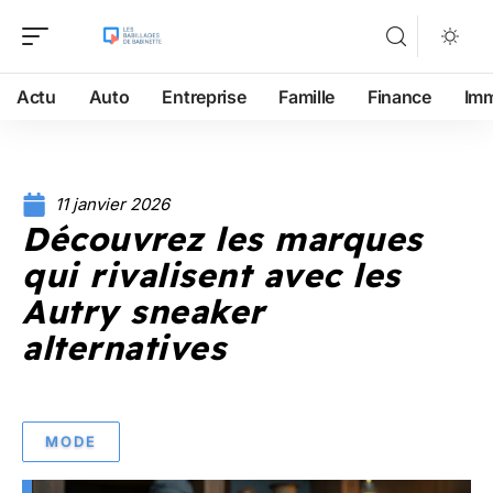
Actu
Auto
Entreprise
Famille
Finance
Im
11 janvier 2026
Découvrez les marques
qui rivalisent avec les
Autry sneaker
alternatives
MODE