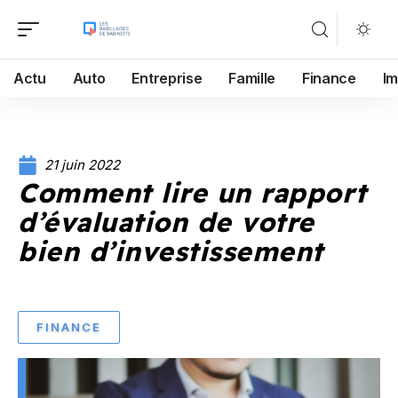
Actu
Auto
Entreprise
Famille
Finance
I
21 juin 2022
Comment lire un rapport
d’évaluation de votre
bien d’investissement
FINANCE