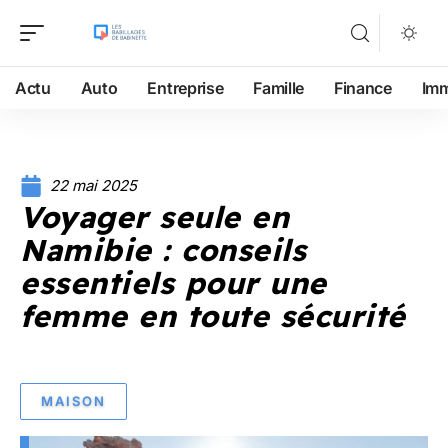
Actu
Auto
Entreprise
Famille
Finance
Im
22 mai 2025
Voyager seule en
Namibie : conseils
essentiels pour une
femme en toute sécurité
MAISON