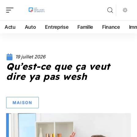
Actu
Auto
Entreprise
Famille
Finance
Im
19 juillet 2026
Qu’est-ce que ça veut
dire ya pas wesh
MAISON