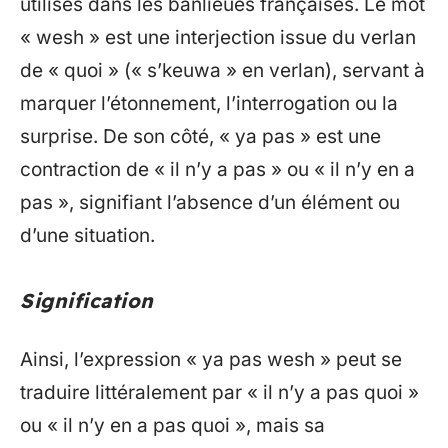
utilisés dans les banlieues françaises. Le mot
« wesh » est une interjection issue du verlan
de « quoi » (« s’keuwa » en verlan), servant à
marquer l’étonnement, l’interrogation ou la
surprise. De son côté, « ya pas » est une
contraction de « il n’y a pas » ou « il n’y en a
pas », signifiant l’absence d’un élément ou
d’une situation.
Signification
Ainsi, l’expression « ya pas wesh » peut se
traduire littéralement par « il n’y a pas quoi »
ou « il n’y en a pas quoi », mais sa