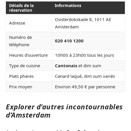
Détails de la
Informations
réservation
Oosterdokskade 8, 1011 AE
Adresse
Amsterdam
Numéro de
020 410 1200
téléphone
Heures d’ouverture
10h00 à 23h00 tous les jours
Type de cuisine
Cantonais
et dim sum
Plats phares
Canard laqué, dim sum variés
Prix moyen
Environ 49,50 € par personne
Explorer d’autres incontournables
d’Amsterdam