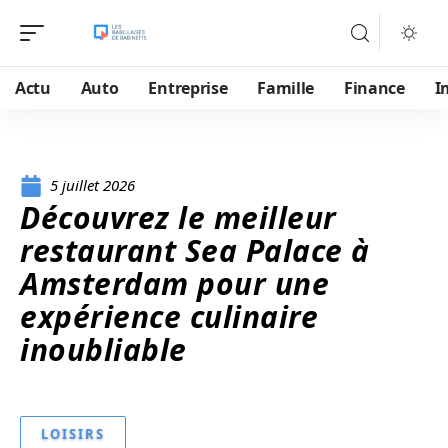
Actu
Auto
Entreprise
Famille
Finance
I
5 juillet 2026
Découvrez le meilleur
restaurant Sea Palace à
Amsterdam pour une
expérience culinaire
inoubliable
LOISIRS