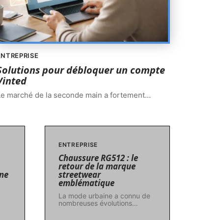
ENTREPRISE
Solutions pour débloquer un compte
Vinted
Le marché de la seconde main a fortement
…
ENTREPRISE
Chaussure RG512 : le
retour de la marque
nne
streetwear
emblématique
La mode urbaine a connu de
nombreuses évolutions
…