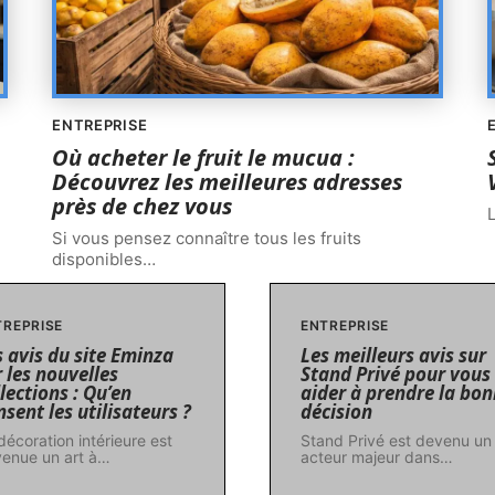
ENTREPRISE
Où acheter le fruit le mucua :
Découvrez les meilleures adresses
près de chez vous
Si vous pensez connaître tous les fruits
disponibles
…
TREPRISE
ENTREPRISE
s avis du site Eminza
Les meilleurs avis sur
 les nouvelles
Stand Privé pour vous
lections : Qu’en
aider à prendre la bo
sent les utilisateurs ?
décision
décoration intérieure est
Stand Privé est devenu un
enue un art à
…
acteur majeur dans
…