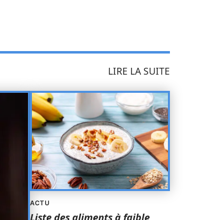
LIRE LA SUITE
ACTU
Liste des aliments à faible