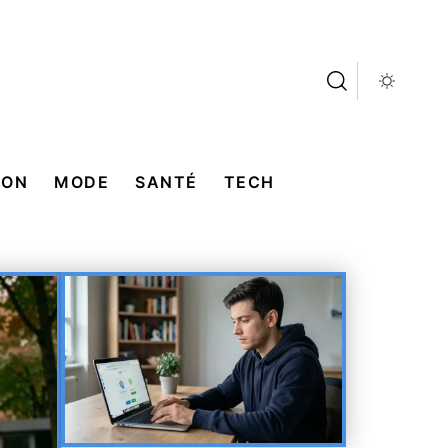
SON
MODE
SANTÉ
TECH