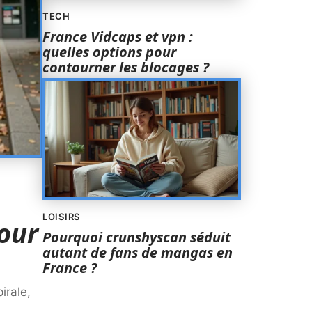
TECH
France Vidcaps et vpn :
quelles options pour
contourner les blocages ?
LOISIRS
our
Pourquoi crunshyscan séduit
autant de fans de mangas en
France ?
irale,