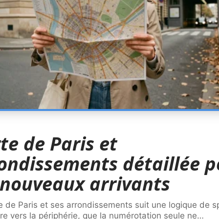
te de Paris et
ondissements détaillée p
 nouveaux arrivants
e de Paris et ses arrondissements suit une logique de sp
re vers la périphérie, que la numérotation seule ne
…