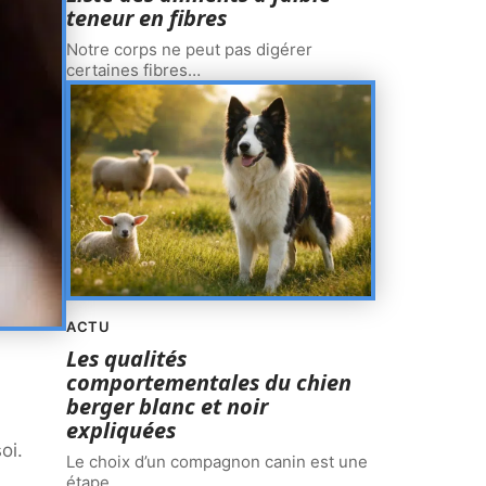
teneur en fibres
Notre corps ne peut pas digérer
certaines fibres
…
ACTU
Les qualités
comportementales du chien
berger blanc et noir
expliquées
oi.
Le choix d’un compagnon canin est une
étape
…