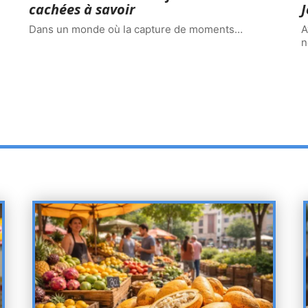
cachées à savoir
J
Dans un monde où la capture de moments
…
A
n