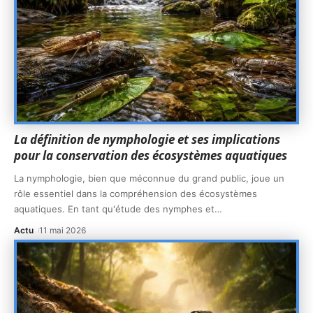
La définition de nymphologie et ses implications
pour la conservation des écosystèmes aquatiques
La nymphologie, bien que méconnue du grand public, joue un
rôle essentiel dans la compréhension des écosystèmes
aquatiques. En tant qu'étude des nymphes et
…
Actu
11 mai 2026