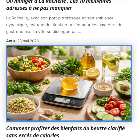
Où manger à La Rochelle : Les 10 meilleures
adresses à ne pas manquer
La Rochelle, avec son port pittoresque et son ambiance
dynamique, est une destination prisée pour les amateurs de
gastronomie. La ville se distingue par
…
Actu
23 mai 2026
Comment profiter des bienfaits du beurre clarifié
sans excès de calories