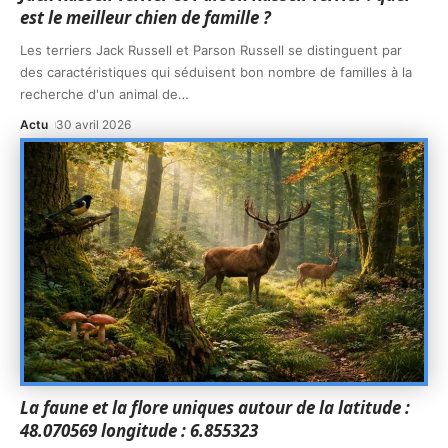
est le meilleur chien de famille ?
Les terriers Jack Russell et Parson Russell se distinguent par
des caractéristiques qui séduisent bon nombre de familles à la
recherche d'un animal de
…
Actu
30 avril 2026
La faune et la flore uniques autour de la latitude :
48.070569 longitude : 6.855323