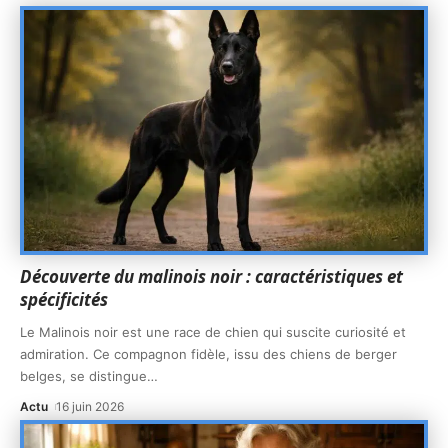
Découverte du malinois noir : caractéristiques et
spécificités
Le Malinois noir est une race de chien qui suscite curiosité et
admiration. Ce compagnon fidèle, issu des chiens de berger
belges, se distingue
…
Actu
16 juin 2026