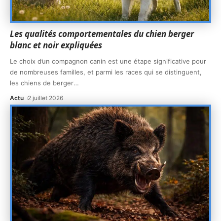
Les qualités comportementales du chien berger
blanc et noir expliquées
Le choix d’un compagnon canin est une étape significative pour
de nombreuses familles, et parmi les races qui se distinguent,
les chiens de berger
…
Actu
2 juillet 2026