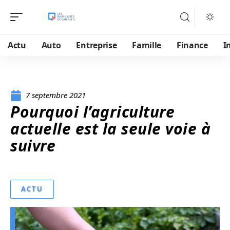
Actu
Auto
Entreprise
Famille
Finance
I
7 septembre 2021
Pourquoi l’agriculture
actuelle est la seule voie à
suivre
ACTU