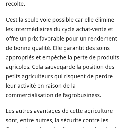
récolte.
C’est la seule voie possible car elle élimine
les intermédiaires du cycle achat-vente et
offre un prix favorable pour un rendement
de bonne qualité. Elle garantit des soins
appropriés et empêche la perte de produits
agricoles. Cela sauvegarde la position des
petits agriculteurs qui risquent de perdre
leur activité en raison de la
commercialisation de l’agrobusiness.
Les autres avantages de cette agriculture
sont, entre autres, la sécurité contre les