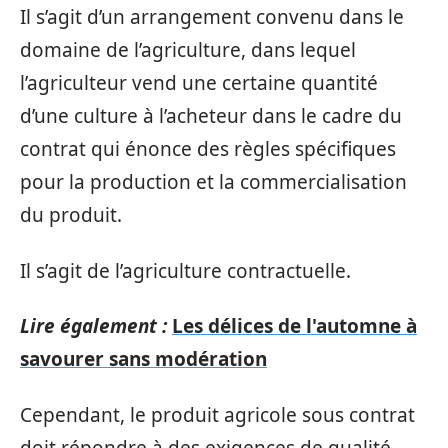
Il s’agit d’un arrangement convenu dans le
domaine de l’agriculture, dans lequel
l’agriculteur vend une certaine quantité
d’une culture à l’acheteur dans le cadre du
contrat qui énonce des règles spécifiques
pour la production et la commercialisation
du produit.
Il s’agit de l’agriculture contractuelle.
Lire également :
Les délices de l'automne à
savourer sans modération
Cependant, le produit agricole sous contrat
doit répondre à des exigences de qualité