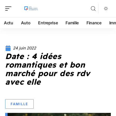
Actu
Auto
Entreprise
Famille
Finance
Im
24 juin 2022
Date : 4 idées
romantiques et bon
marché pour des rdv
avec elle
FAMILLE