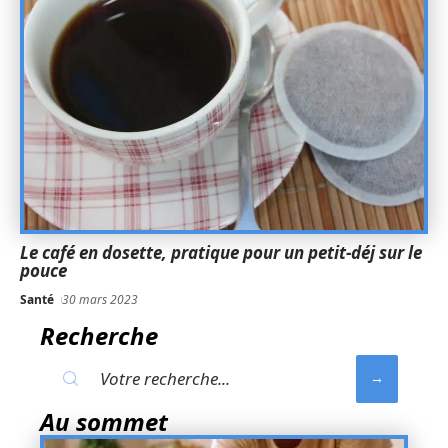
Le café en dosette, pratique pour un petit-déj sur le
pouce
Santé
30 mars 2023
Recherche
Au sommet