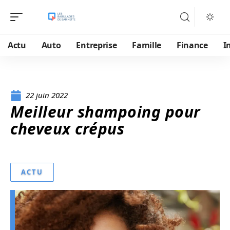
Actu
Auto
Entreprise
Famille
Finance
I
22 juin 2022
Meilleur shampoing pour
cheveux crépus
ACTU