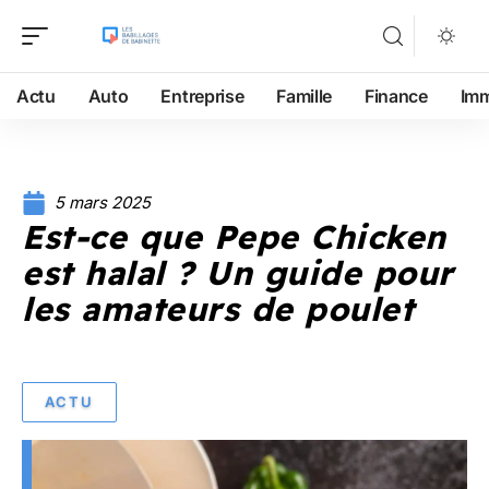
Actu
Auto
Entreprise
Famille
Finance
Im
5 mars 2025
Est-ce que Pepe Chicken
est halal ? Un guide pour
les amateurs de poulet
ACTU