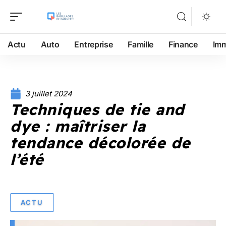
Actu
Auto
Entreprise
Famille
Finance
Im
3 juillet 2024
Techniques de tie and
dye : maîtriser la
tendance décolorée de
l’été
ACTU