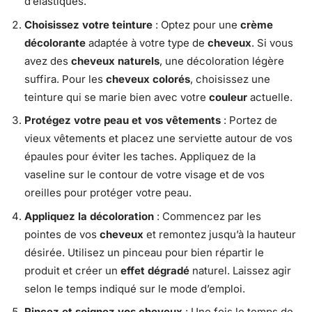
d’élastiques.
Choisissez votre teinture
: Optez pour une
crème
décolorante
adaptée à votre type de
cheveux
. Si vous
avez des
cheveux naturels
, une décoloration légère
suffira. Pour les
cheveux colorés
, choisissez une
teinture qui se marie bien avec votre
couleur
actuelle.
Protégez votre peau et vos vêtements
: Portez de
vieux vêtements et placez une serviette autour de vos
épaules pour éviter les taches. Appliquez de la
vaseline sur le contour de votre visage et de vos
oreilles pour protéger votre peau.
Appliquez la décoloration
: Commencez par les
pointes de vos
cheveux
et remontez jusqu’à la hauteur
désirée. Utilisez un pinceau pour bien répartir le
produit et créer un
effet dégradé
naturel. Laissez agir
selon le temps indiqué sur le mode d’emploi.
Rincez et soignez vos cheveux
: Une fois le temps de