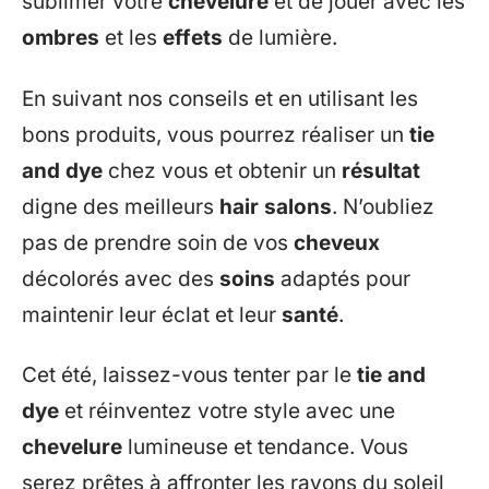
sublimer votre
chevelure
et de jouer avec les
ombres
et les
effets
de lumière.
En suivant nos conseils et en utilisant les
bons produits, vous pourrez réaliser un
tie
and dye
chez vous et obtenir un
résultat
digne des meilleurs
hair salons
. N’oubliez
pas de prendre soin de vos
cheveux
décolorés avec des
soins
adaptés pour
maintenir leur éclat et leur
santé
.
Cet été, laissez-vous tenter par le
tie and
dye
et réinventez votre style avec une
chevelure
lumineuse et tendance. Vous
serez prêtes à affronter les rayons du soleil