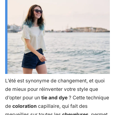
L’été est synonyme de changement, et quoi
de mieux pour réinventer votre style que
d’opter pour un
tie and dye
? Cette technique
de
coloration
capillaire, qui fait des
merveilles sur toutes les
chevelures
, permet