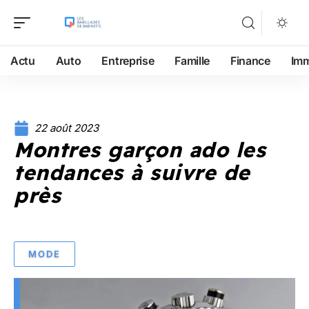
Actu
Auto
Entreprise
Famille
Finance
Im
22 août 2023
Montres garçon ado les
tendances à suivre de
près
MODE