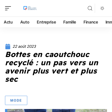
Actu
Auto
Entreprise
Famille
Finance
Im
22 août 2023
Bottes en caoutchouc
recyclé : un pas vers un
avenir plus vert et plus
sec
MODE