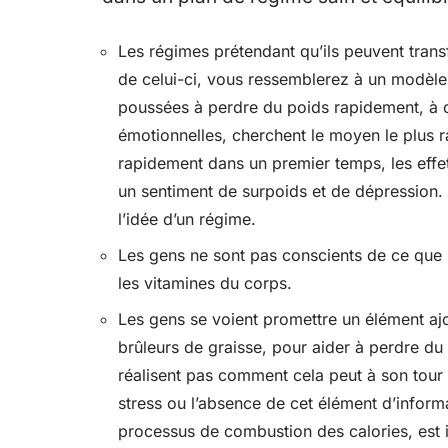
Les régimes prétendant qu’ils peuvent transfo
de celui-ci, vous ressemblerez à un modèle
poussées à perdre du poids rapidement, à 
émotionnelles, cherchent le moyen le plus r
rapidement dans un premier temps, les effe
un sentiment de surpoids et de dépression
l’idée d’un régime.
Les gens ne sont pas conscients de ce que le
les vitamines du corps.
Les gens se voient promettre un élément a
brûleurs de graisse, pour aider à perdre du
réalisent pas comment cela peut à son tou
stress ou l’absence de cet élément d’informati
processus de combustion des calories, est i