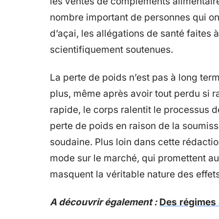
les ventes de compléments alimentaires
nombre important de personnes qui ont
d’açai, les allégations de santé faites 
scientifiquement soutenues.
La perte de poids n’est pas à long term
plus, même après avoir tout perdu si ra
rapide, le corps ralentit le processus d
perte de poids en raison de la soumis
soudaine. Plus loin dans cette rédactio
mode sur le marché, qui promettent au
masquent la véritable nature des effe
A découvrir également :
Des régimes 