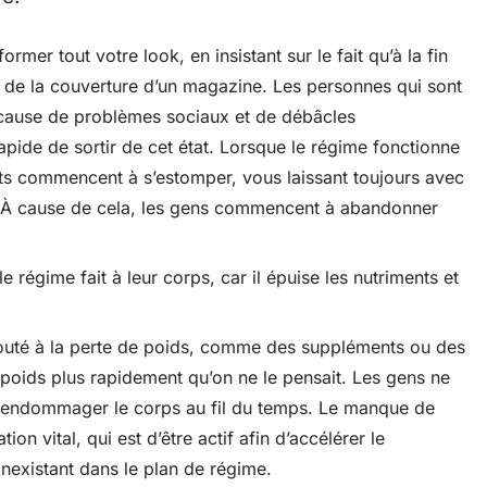
rmer tout votre look, en insistant sur le fait qu’à la fin
 de la couverture d’un magazine. Les personnes qui sont
cause de problèmes sociaux et de débâcles
apide de sortir de cet état. Lorsque le régime fonctionne
ts commencent à s’estomper, vous laissant toujours avec
. À cause de cela, les gens commencent à abandonner
 régime fait à leur corps, car il épuise les nutriments et
jouté à la perte de poids, comme des suppléments ou des
 poids plus rapidement qu’on ne le pensait. Les gens ne
r endommager le corps au fil du temps. Le manque de
on vital, qui est d’être actif afin d’accélérer le
nexistant dans le plan de régime.