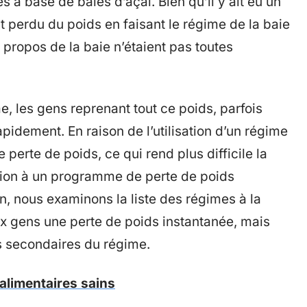
 à base de baies d’açai. Bien qu’il y ait eu un
 perdu du poids en faisant le régime de la baie
à propos de la baie n’étaient pas toutes
e, les gens reprenant tout ce poids, parfois
pidement. En raison de l’utilisation d’un régime
e perte de poids, ce qui rend plus difficile la
sion à un programme de perte de poids
n, nous examinons la liste des régimes à la
x gens une perte de poids instantanée, mais
ts secondaires du régime.
alimentaires sains