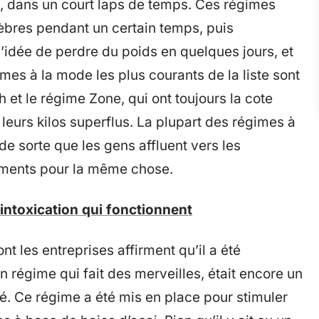
, dans un court laps de temps. Ces régimes
èbres pendant un certain temps, puis
 l’idée de perdre du poids en quelques jours, et
imes à la mode les plus courants de la liste sont
 et le régime Zone, qui ont toujours la cote
leurs kilos superflus. La plupart des régimes à
e sorte que les gens affluent vers les
éments pour la même chose.
intoxication qui fonctionnent
t les entreprises affirment qu’il a été
égime qui fait des merveilles, était encore un
é. Ce régime a été mis en place pour stimuler