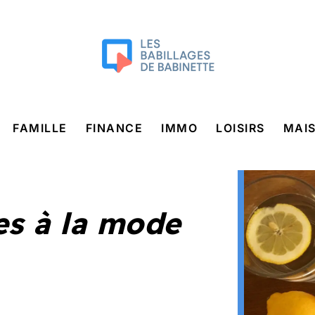
FAMILLE
FINANCE
IMMO
LOISIRS
MAI
es à la mode