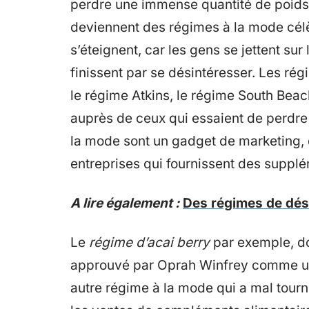
perdre une immense quantité de poids
deviennent des régimes à la mode cél
s’éteignent, car les gens se jettent sur
finissent par se désintéresser. Les rég
le régime Atkins, le régime South Beach
auprès de ceux qui essaient de perdre 
la mode sont un gadget de marketing, d
entreprises qui fournissent des suppl
A lire également :
Des régimes de dés
Le
régime d’acai berry
par exemple, don
approuvé par Oprah Winfrey comme un r
autre régime à la mode qui a mal tourn