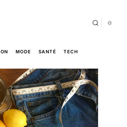
SON
MODE
SANTÉ
TECH