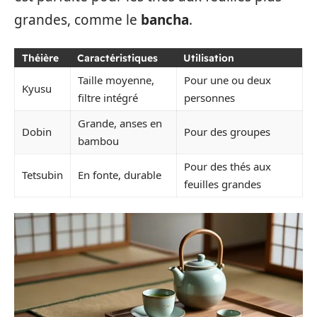
grandes, comme le
bancha
.
Théière
Caractéristiques
Utilisation
Taille moyenne,
Pour une ou deux
Kyusu
filtre intégré
personnes
Grande, anses en
Dobin
Pour des groupes
bambou
Pour des thés aux
Tetsubin
En fonte, durable
feuilles grandes