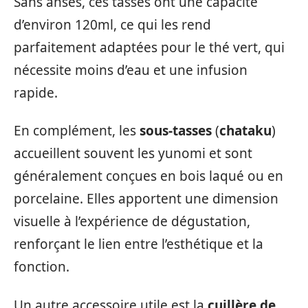
Sans anses, ces tasses ont une capacité
d’environ 120ml, ce qui les rend
parfaitement adaptées pour le thé vert, qui
nécessite moins d’eau et une infusion
rapide.
En complément, les
sous-tasses
(
chataku
)
accueillent souvent les yunomi et sont
généralement conçues en bois laqué ou en
porcelaine. Elles apportent une dimension
visuelle à l’expérience de dégustation,
renforçant le lien entre l’esthétique et la
fonction.
Un autre accessoire utile est la
cuillère de