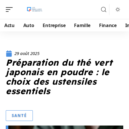
Actu
Auto
Entreprise
Famille
Finance
I
29 août 2025
Préparation du thé vert
japonais en poudre : le
choix des ustensiles
essentiels
SANTÉ