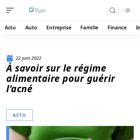
Actu
Auto
Entreprise
Famille
Finance
I
22 juin 2022
À savoir sur le régime
alimentaire pour guérir
l’acné
ACTU