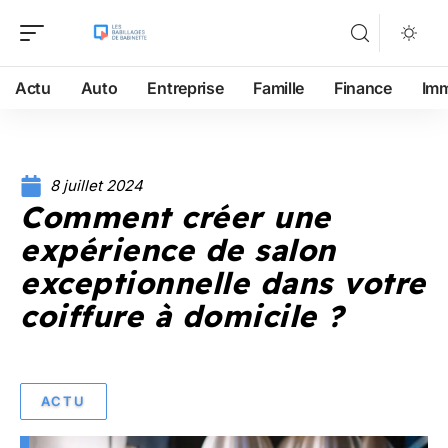
Actu
Auto
Entreprise
Famille
Finance
Im
8 juillet 2024
Comment créer une
expérience de salon
exceptionnelle dans votre
coiffure à domicile ?
ACTU