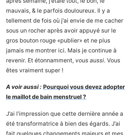
après semaine, j’étale tout, le bon, le
mauvais, & le parfois douloureux. Il y a
tellement de fois où j’ai envie de me cacher
sous un rocher après avoir appuyé sur le
gros bouton rouge «publier» et ne plus
jamais me montrer ici. Mais je continue à
revenir. Et étonnamment,
vous aussi
. Vous
êtes vraiment super !
A voir aussi :
Pourquoi vous devez adopter
le maillot de bain menstruel ?
J’ai l’impression que cette dernière année a
été transformatrice à bien des égards. J’ai
fait quelques changements majeurs et mes