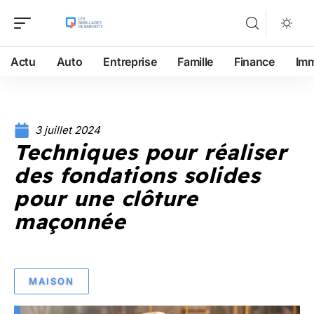
Actu
Auto
Entreprise
Famille
Finance
Im
3 juillet 2024
Techniques pour réaliser
des fondations solides
pour une clôture
maçonnée
MAISON