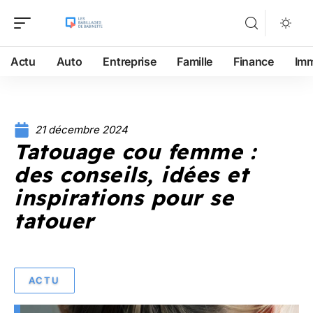
Actu
Auto
Entreprise
Famille
Finance
Im
21 décembre 2024
Tatouage cou femme :
des conseils, idées et
inspirations pour se
tatouer
ACTU