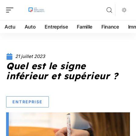
Actu
Auto
Entreprise
Famille
Finance
Im
21 juillet 2023
Quel est le signe
inférieur et supérieur ?
ENTREPRISE