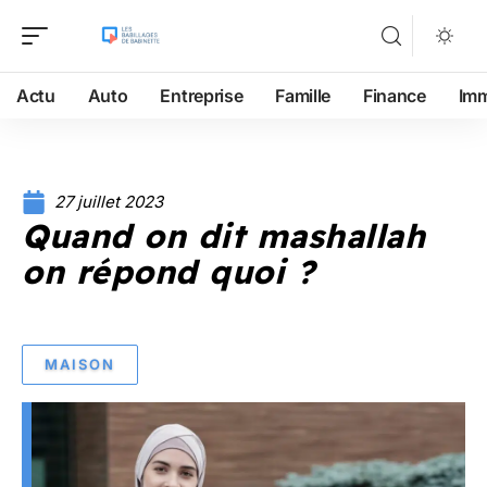
Actu
Auto
Entreprise
Famille
Finance
Im
27 juillet 2023
Quand on dit mashallah
on répond quoi ?
MAISON