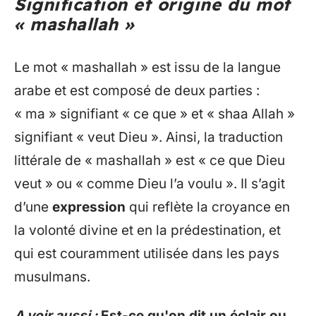
Signification et origine du mot
« mashallah »
Le mot « mashallah » est issu de la langue
arabe et est composé de deux parties :
« ma » signifiant « ce que » et « shaa Allah »
signifiant « veut Dieu ». Ainsi, la traduction
littérale de « mashallah » est « ce que Dieu
veut » ou « comme Dieu l’a voulu ». Il s’agit
d’une
expression
qui reflète la croyance en
la volonté divine et en la prédestination, et
qui est couramment utilisée dans les pays
musulmans.
A voir aussi :
Est-ce qu'on dit un éclair ou