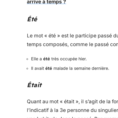
arrive à temps ?
Été
Le mot « été » est le participe passé du
temps composés, comme le passé comp
Elle a
été
très occupée hier.
Il avait
été
malade la semaine dernière.
Était
Quant au mot « était », il s’agit de la 
l’indicatif à la 3e personne du singuli