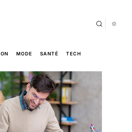
SON
MODE
SANTÉ
TECH