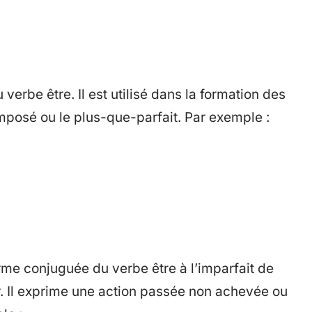
 verbe être. Il est utilisé dans la formation des
osé ou le plus-que-parfait. Par exemple :
forme conjuguée du verbe être à l’imparfait de
er. Il exprime une action passée non achevée ou