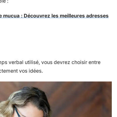
le :
 le mucua : Découvrez les meilleures adresses
mps verbal utilisé, vous devrez choisir entre
ectement vos idées.