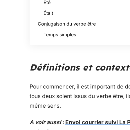
Été
Était
Conjugaison du verbe être
Temps simples
Définitions et context
Pour commencer, il est important de dé
tous deux soient issus du verbe être, i
même sens.
A voir aussi :
Envoi courrier suivi La 