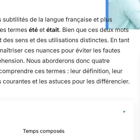
s subtilités de la langue française et plus
 les termes
été
et
était
. Bien que ces deux mots
des sens et des utilisations distinctes. En tant
 maîtriser ces nuances pour éviter les fautes
réhension. Nous aborderons donc quatre
omprendre ces termes : leur définition, leur
 courantes et les astuces pour les différencier.
Temps composés