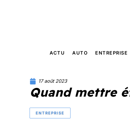
ACTU
AUTO
ENTREPRISE
17 août 2023
Quand mettre ét
ENTREPRISE