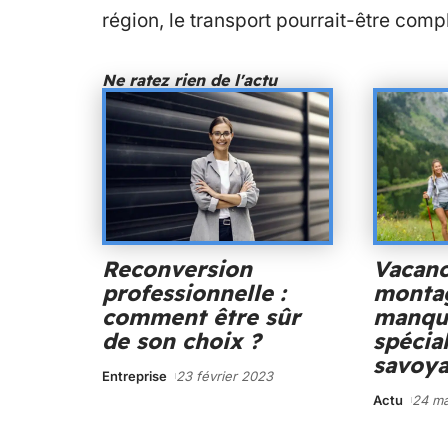
région, le transport pourrait-être com
Ne ratez rien de l'actu
Reconversion
Vacan
professionnelle :
montag
comment être sûr
manqu
de son choix ?
spécial
savoya
Entreprise
23 février 2023
Actu
24 ma