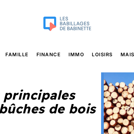
FAMILLE
FINANCE
IMMO
LOISIRS
MAI
 principales
 bûches de bois