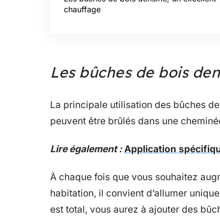
chauffage
Les bûches de bois dens
La principale utilisation des bûches de
peuvent être brûlés dans une cheminée
Lire également :
Application spécifiq
À chaque fois que vous souhaitez augme
habitation, il convient d’allumer uni
est total, vous aurez à ajouter des bû