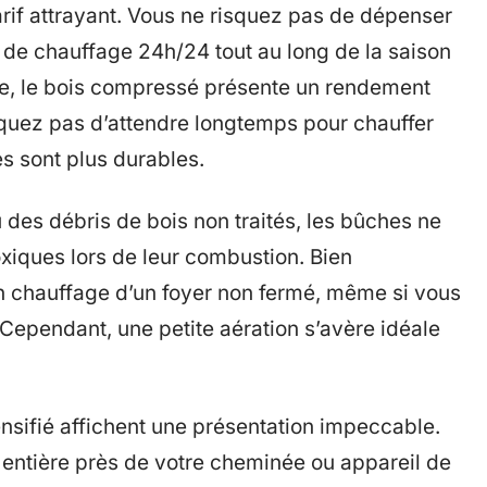
tarif attrayant. Vous ne risquez pas de dépenser
de chauffage 24h/24 tout au long de la saison
que, le bois compressé présente un rendement
squez pas d’attendre longtemps pour chauffer
es sont plus durables.
des débris de bois non traités, les bûches ne
xiques lors de leur combustion. Bien
n chauffage d’un foyer non fermé, même si vous
 Cependant, une petite aération s’avère idéale
nsifié affichent une présentation impeccable.
 entière près de votre cheminée ou appareil de