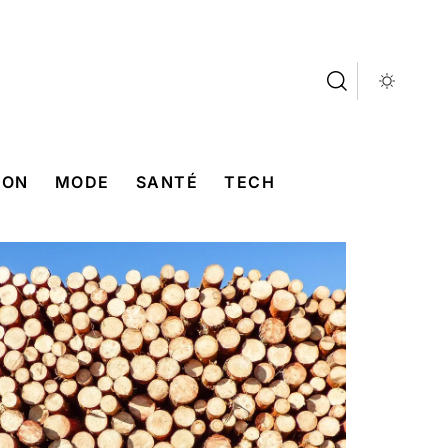
SON
MODE
SANTÉ
TECH