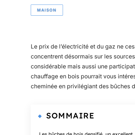
MAISON
Le prix de l’électricité et du gaz ne 
concentrent désormais sur les source
considérable mais aussi une participati
chauffage en bois pourrait vous intéres
cheminée en privilégiant des bûches d
SOMMAIRE
Les bûches de bois densifié, un excellent