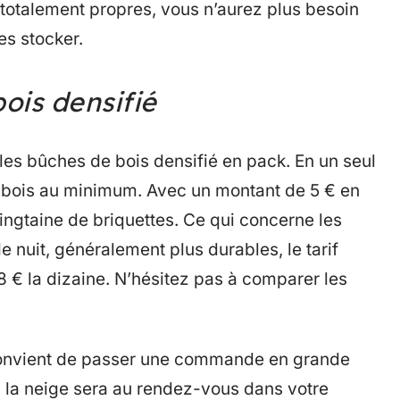
totalement propres, vous n’aurez plus besoin
es stocker.
ois densifié
les bûches de bois densifié en pack. En un seul
e bois au minimum. Avec un montant de 5 € en
ngtaine de briquettes. Ce qui concerne les
 nuit, généralement plus durables, le tarif
 8 € la dizaine. N’hésitez pas à comparer les
l convient de passer une commande en grande
i la neige sera au rendez-vous dans votre