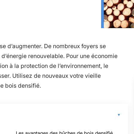
cesse d’augmenter. De nombreux foyers se
s d’énergie renouvelable. Pour une économie
on à la protection de l’environnement, le
ser. Utilisez de nouveaux votre vieille
e bois densifié.
Les avantages des bûches de bois densifié