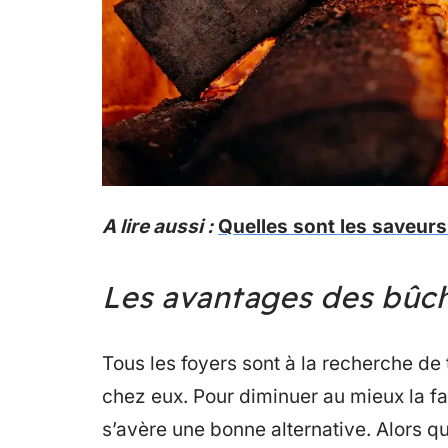
A lire aussi :
Quelles sont les saveurs 
Les avantages des bûch
Tous les foyers sont à la recherche d
chez eux. Pour diminuer au mieux la fa
s’avère une bonne alternative. Alors q