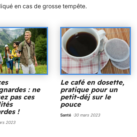
pliqué en cas de grosse tempête.
ces
Le café en dosette,
nardes : ne
pratique pour un
ez pas ces
petit-déj sur le
ités
pouce
rdes !
Santé
30 mars 2023
rs 2023