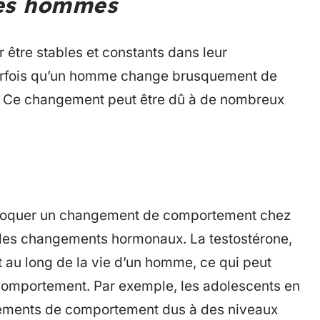
les hommes
être stables et constants dans leur
parfois qu’un homme change brusquement de
. Ce changement peut être dû à de nombreux
rovoquer un changement de comportement chez
des changements hormonaux. La testostérone,
t au long de la vie d’un homme, ce qui peut
omportement. Par exemple, les adolescents en
gements de comportement dus à des niveaux