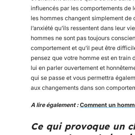
influencés par les comportements de le
les hommes changent simplement de c
l’anxiété qu’ils ressentent dans leur vi
hommes ne sont pas toujours conscients
comportement et qu’il peut être diffici
pensez que votre homme est en train d
lui en parler ouvertement et honnêtem
qui se passe et vous permettra égale
aux changements dans son comportem
A lire également :
Comment un homme 
Ce qui provoque un 