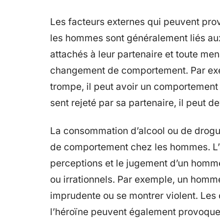
Les facteurs externes qui peuvent p
les hommes sont généralement liés aux
attachés à leur partenaire et toute me
changement de comportement. Par ex
trompe, il peut avoir un comportement
sent rejeté par sa partenaire, il peut de
La consommation d’alcool ou de drog
de comportement chez les hommes. L’al
perceptions et le jugement d’un homm
ou irrationnels. Par exemple, un homme
imprudente ou se montrer violent. Les d
l’héroïne peuvent également provoqu