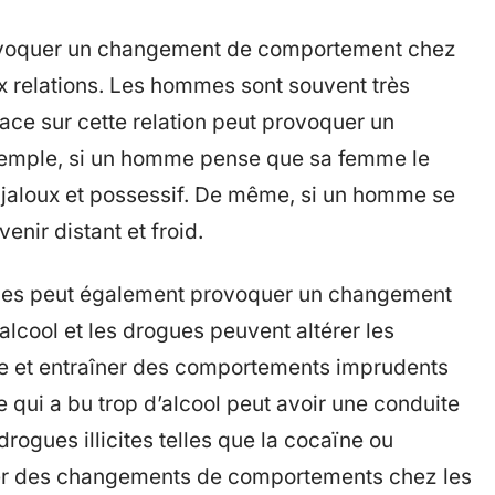
rovoquer un changement de comportement chez
 relations. Les hommes sont souvent très
nace sur cette relation peut provoquer un
emple, si un homme pense que sa femme le
 jaloux et possessif. De même, si un homme se
venir distant et froid.
ues peut également provoquer un changement
cool et les drogues peuvent altérer les
e et entraîner des comportements imprudents
 qui a bu trop d’alcool peut avoir une conduite
rogues illicites telles que la cocaïne ou
er des changements de comportements chez les