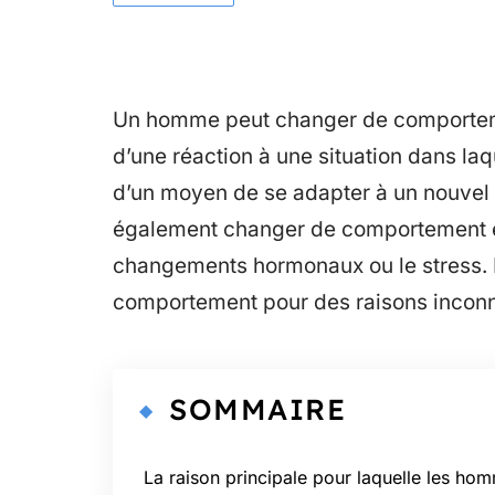
Un homme peut changer de comportemen
d’une réaction à une situation dans laqu
d’un moyen de se adapter à un nouve
également changer de comportement en 
changements hormonaux ou le stress.
comportement pour des raisons incon
SOMMAIRE
La raison principale pour laquelle les ho