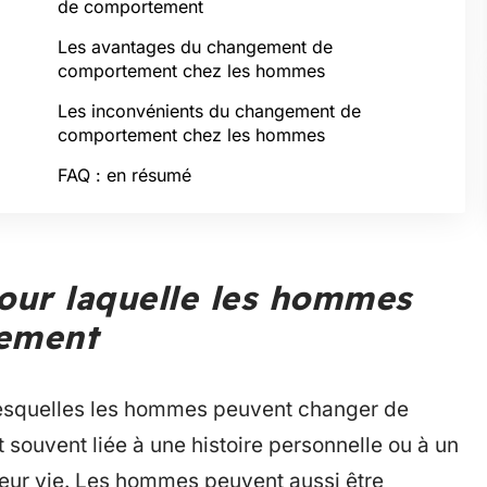
de comportement
Les avantages du changement de
comportement chez les hommes
Les inconvénients du changement de
comportement chez les hommes
FAQ : en résumé
pour laquelle les hommes
ement
 lesquelles les hommes peuvent changer de
 souvent liée à une histoire personnelle ou à un
 leur vie. Les hommes peuvent aussi être