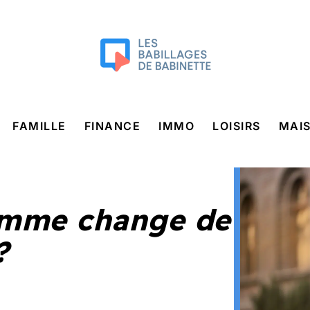
FAMILLE
FINANCE
IMMO
LOISIRS
MAI
omme change de
?