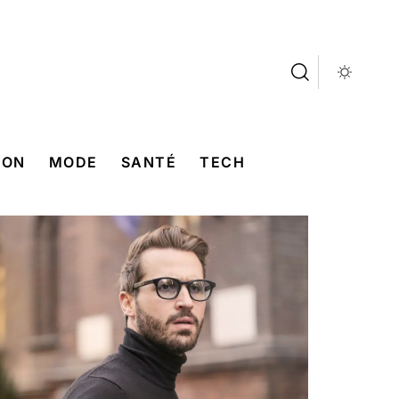
SON
MODE
SANTÉ
TECH