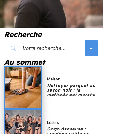
Recherche
Au sommet
Maison
Nettoyer parquet au
savon noir : la
méthode qui marche
Loisirs
Gogo danseuse :
combien coûte un