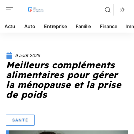
Actu
Auto
Entreprise
Famille
Finance
Im
9 août 2025
Meilleurs compléments
alimentaires pour gérer
la ménopause et la prise
de poids
SANTÉ