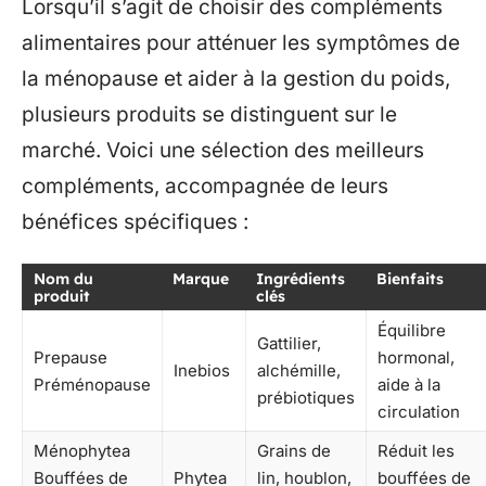
Lorsqu’il s’agit de choisir des compléments
alimentaires pour atténuer les symptômes de
la ménopause et aider à la gestion du poids,
plusieurs produits se distinguent sur le
marché. Voici une sélection des meilleurs
compléments, accompagnée de leurs
bénéfices spécifiques :
Nom du
Marque
Ingrédients
Bienfaits
produit
clés
Équilibre
Gattilier,
Prepause
hormonal,
Inebios
alchémille,
Préménopause
aide à la
prébiotiques
circulation
Ménophytea
Grains de
Réduit les
Bouffées de
Phytea
lin, houblon,
bouffées de