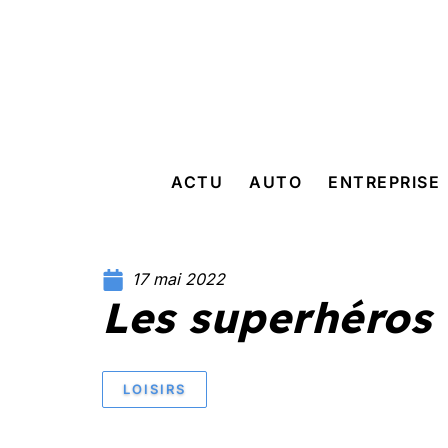
ACTU
AUTO
ENTREPRISE
17 mai 2022
Les superhéros 
LOISIRS