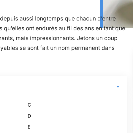
 depuis aussi longtemps que chacun d’entre
qu’elles ont endurés au fil des ans en tant que
ants, mais impressionnants. Jetons un coup
oyables se sont fait un nom permanent dans
C
D
E