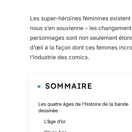
Les super-héroïnes féminines existent
nous s’en souvienne – les changements 
personnages sont non seulement étonn
d’œil à la façon dont ces femmes incr
l’industrie des comics.
SOMMAIRE
Les quatre âges de l’histoire de la bande
dessinée
L’âge d’or