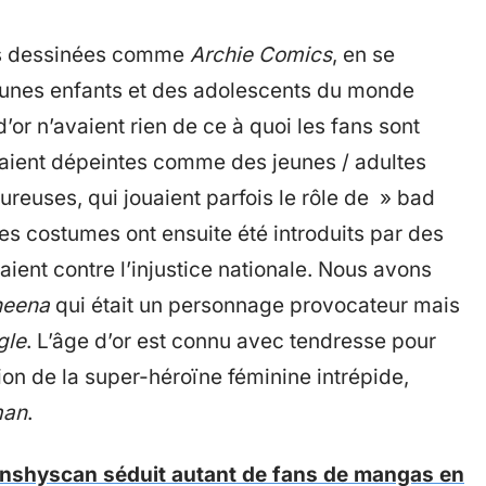
es dessinées comme
Archie Comics
, en se
eunes enfants et des adolescents du monde
’or n’avaient rien de ce à quoi les fans sont
taient dépeintes comme des jeunes / adultes
oureuses, qui jouaient parfois le rôle de » bad
es costumes ont ensuite été introduits par des
taient contre l’injustice nationale. Nous avons
heena
qui était un personnage provocateur mais
gle
. L’âge d’or est connu avec tendresse pour
ion de la super-héroïne féminine intrépide,
man
.
nshyscan séduit autant de fans de mangas en