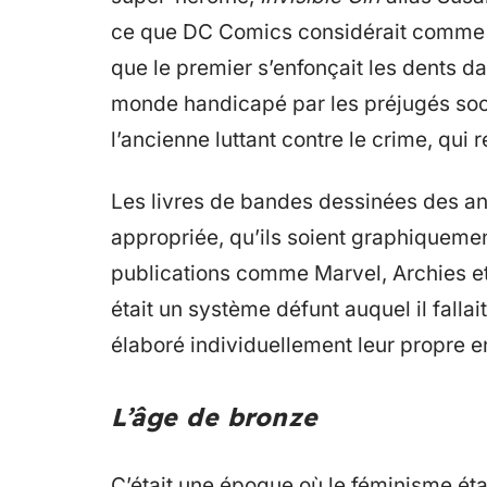
ce que DC Comics considérait comme ap
que le premier s’enfonçait les dents da
monde handicapé par les préjugés soci
l’ancienne luttant contre le crime, qui
Les livres de bandes dessinées des an
appropriée, qu’ils soient graphiquemen
publications comme Marvel, Archies et
était un système défunt auquel il fallai
élaboré individuellement leur propre e
L’âge de bronze
C’était une époque où le féminisme éta