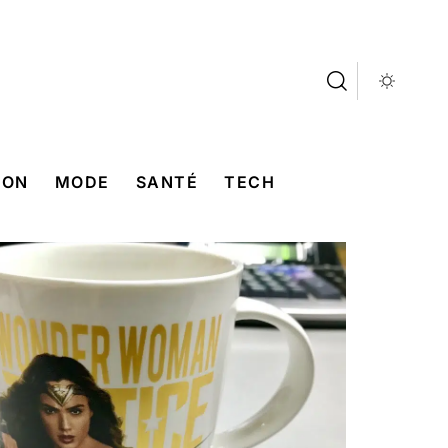
SON
MODE
SANTÉ
TECH