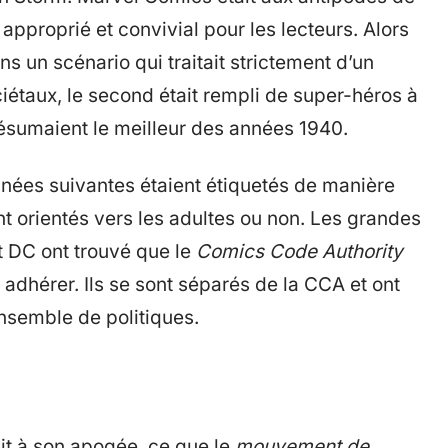
proprié et convivial pour les lecteurs. Alors
ns un scénario qui traitait strictement d’un
étaux, le second était rempli de super-héros à
 résumaient le meilleur des années 1940.
nées suivantes étaient étiquetés de manière
t orientés vers les adultes ou non. Les grandes
 DC ont trouvé que le
Comics Code Authority
t adhérer. Ils se sont séparés de la CCA et ont
nsemble de politiques.
it à son apogée, ce que le
mouvement de