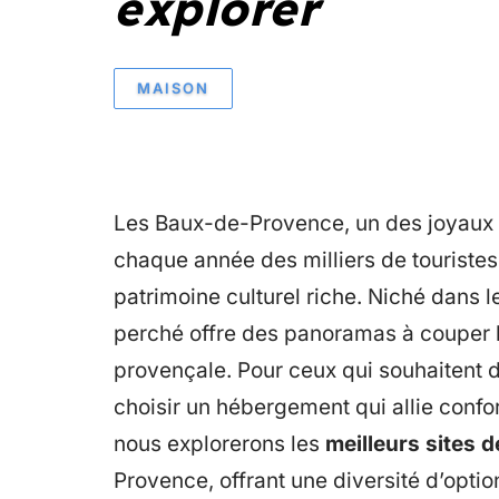
explorer
MAISON
Les Baux-de-Provence, un des joyaux d
chaque année des milliers de touriste
patrimoine culturel riche. Niché dans le
perché offre des panoramas à couper 
provençale. Pour ceux qui souhaitent d
choisir un hébergement qui allie confort
nous explorerons les
meilleurs sites 
Provence, offrant une diversité d’optio