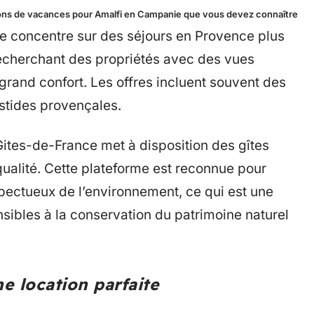
tions de vacances pour Amalfi en Campanie que vous devez connaître
se concentre sur des séjours en Provence plus
 recherchant des propriétés avec des vues
and confort. Les offres incluent souvent des
stides provençales.
Gites-de-France met à disposition des gîtes
ualité. Cette plateforme est reconnue pour
pectueux de l’environnement, ce qui est une
nsibles à la conservation du patrimoine naturel
ne location parfaite