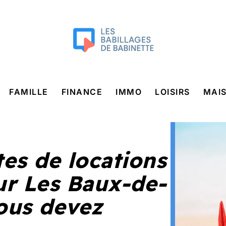
FAMILLE
FINANCE
IMMO
LOISIRS
MAI
tes de locations
ur Les Baux-de-
ous devez