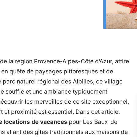
e la région Provence-Alpes-Côte d’Azur, attire
s en quête de paysages pittoresques et de
 parc naturel régional des Alpilles, ce village
le souffle et une ambiance typiquement
écouvrir les merveilles de ce site exceptionnel,
 et proximité est essentiel. Dans cet article,
de locations de vacances
pour Les Baux-de-
ns allant des gîtes traditionnels aux maisons de