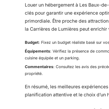
Louer un hébergement à Les Baux-de-P
clés pour garantir une expérience optim
primordiale. Être proche des attractio
la Carrières de Lumières peut enrichir 
Budget
: Fixez un budget réaliste basé sur vos
Équipements
: Vérifiez la présence de comm
cuisine équipée et un parking.
Commentaires
: Consultez les avis des précé
propriété.
En résumé, les meilleures expérience
planification attentive et le choix d’u