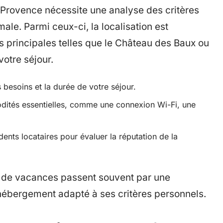
rovence nécessite une analyse des critères
ale. Parmi ceux-ci, la localisation est
ns principales telles que le Château des Baux ou
votre séjour.
 besoins et la durée de votre séjour.
odités essentielles, comme une connexion Wi-Fi, une
dents locataires pour évaluer la réputation de la
s de vacances passent souvent par une
n hébergement adapté à ses critères personnels.