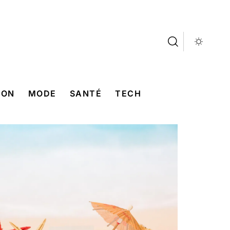
SON
MODE
SANTÉ
TECH