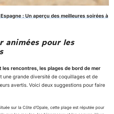
n Espagne : Un aperçu des meilleures soirées à
r animées pour les
s
et les rencontres, les plages de bord de mer
t une grande diversité de coquillages et de
neurs avertis. Voici deux suggestions pour faire
ituée sur la Côte d’Opale, cette plage est réputée pour