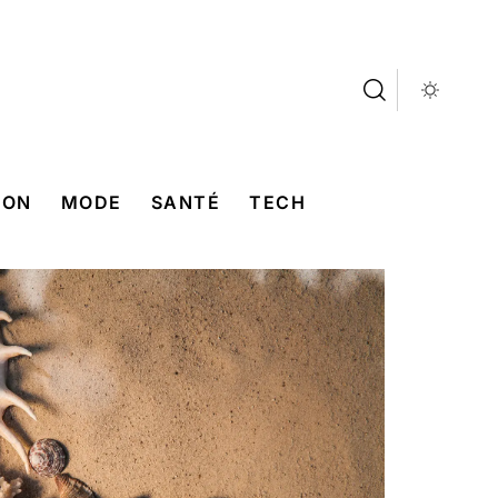
SON
MODE
SANTÉ
TECH