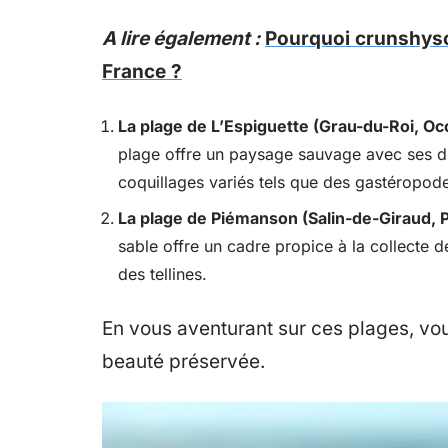
A lire également :
Pourquoi crunshysc
France ?
La plage de L’Espiguette (Grau-du-Roi, Occ
plage offre un paysage sauvage avec ses du
coquillages variés tels que des gastéropod
La plage de Piémanson (Salin-de-Giraud,
sable offre un cadre propice à la collecte
des tellines.
En vous aventurant sur ces plages, vo
beauté préservée.