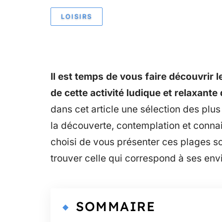
LOISIRS
Il est temps de vous faire découvrir 
de cette activité ludique et relaxante 
dans cet article une sélection des plus
la découverte, contemplation et conn
choisi de vous présenter ces plages s
trouver celle qui correspond à ses envi
SOMMAIRE