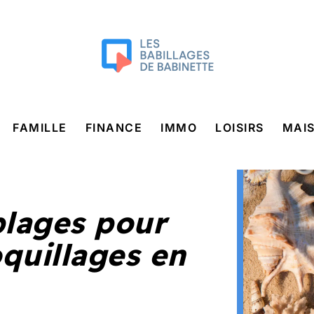
FAMILLE
FINANCE
IMMO
LOISIRS
MAI
plages pour
quillages en