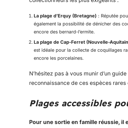
collectionneurs les plus exigeants :
La plage d’Erquy (Bretagne)
: Réputée pour
également la possibilité de dénicher des coq
encore des bernard-l’ermite.
La plage de Cap-Ferret (Nouvelle-Aquitai
est idéale pour la collecte de coquillages r
encore les porcelaines.
N’hésitez pas à vous munir d’un guide 
reconnaissance de ces espèces rares et 
Plages accessibles pou
Pour une sortie en famille réussie, il