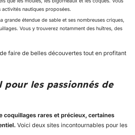
els que les moules, les bigorneaux et les coques. Vous
 activités nautiques proposées.
a grande étendue de sable et ses nombreuses criques,
quillages. Vous y trouverez notamment des huîtres, des
e faire de belles découvertes tout en profitant
l pour les passionnés de
 coquillages rares et précieux, certaines
ntiel.
Voici deux sites incontournables pour les