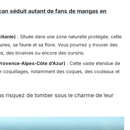
an séduit autant de fans de mangas en
itanie)
: Située dans une zone naturelle protégée, cette
nes, sa faune et sa flore. Vous pourrez y trouver des
es, des bivalves ou encore des oursins.
 Provence-Alpes-Côte d’Azur)
: Cette vaste étendue de
 de coquillages, notamment des coques, des couteaux et
us risquez de tomber sous le charme de leur