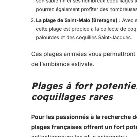
son sable fin et ses nombreux coquillages t
pourrez également profiter des nombreuses
La plage de Saint-Malo (Bretagne)
: Avec s
cette plage est propice à la collecte de co
palourdes et des coquilles Saint-Jacques.
Ces plages animées vous permettront d
de l’ambiance estivale.
Plages à fort potentie
coquillages rares
Pour les passionnés à la recherche de
plages françaises offrent un fort pote