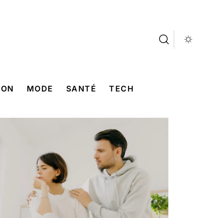
SON
MODE
SANTÉ
TECH