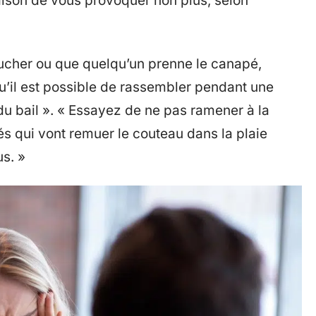
aison de vous provoquer non plus, selon
ucher ou que quelqu’un prenne le canapé,
u’il est possible de rassembler pendant une
du bail ». « Essayez de ne pas ramener à la
és qui vont remuer le couteau dans la plaie
us. »