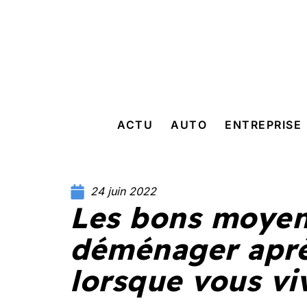
ACTU
AUTO
ENTREPRISE
24 juin 2022
Les bons moyen
déménager aprè
lorsque vous v