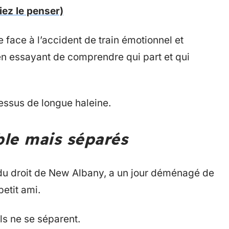
iez le penser)
 face à l’accident de train émotionnel et
 en essayant de comprendre qui part et qui
essus de longue haleine.
ble mais séparés
 du droit de New Albany, a un jour déménagé de
etit ami.
ls ne se séparent.