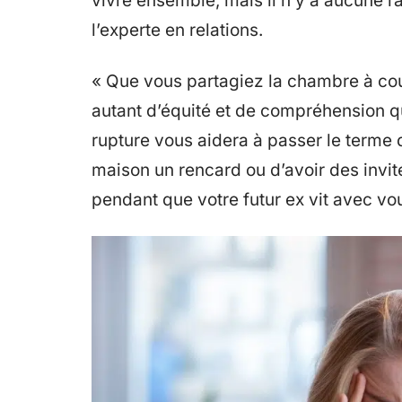
vivre ensemble, mais il n’y a aucune r
l’experte en relations.
« Que vous partagiez la chambre à co
autant d’équité et de compréhension q
rupture vous aidera à passer le terme 
maison un rencard ou d’avoir des invit
pendant que votre futur ex vit avec vo