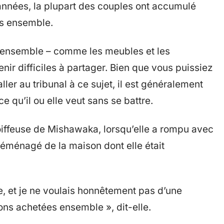
nnées, la plupart des couples ont accumulé
es ensemble.
 ensemble – comme les meubles et les
nir difficiles à partager. Bien que vous puissiez
er au tribunal à ce sujet, il est généralement
ce qu’il ou elle veut sans se battre.
oiffeuse de Mishawaka, lorsqu’elle a rompu avec
 déménagé de la maison dont elle était
le, et je ne voulais honnêtement pas d’une
ns achetées ensemble », dit-elle.