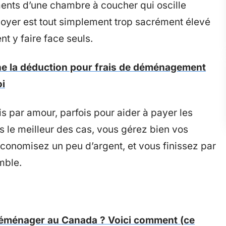
ents d’une chambre à coucher qui oscille
 loyer est tout simplement trop sacrément élevé
nt y faire face seuls.
e la déduction pour frais de déménagement
oi
ois par amour, parfois pour aider à payer les
s le meilleur des cas, vous gérez bien vos
onomisez un peu d’argent, et vous finissez par
mble.
déménager au Canada ? Voici comment (ce