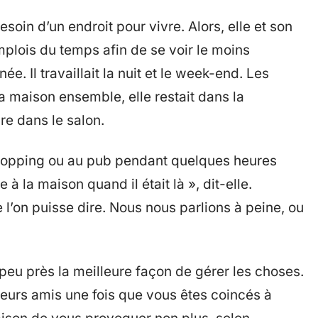
soin d’un endroit pour vivre. Alors, elle et son
plois du temps afin de se voir le moins
née. Il travaillait la nuit et le week-end. Les
a maison ensemble, elle restait dans la
re dans le salon.
u shopping ou au pub pendant quelques heures
à la maison quand il était là », dit-elle.
e l’on puisse dire. Nous nous parlions à peine, ou
à peu près la meilleure façon de gérer les choses.
leurs amis une fois que vous êtes coincés à