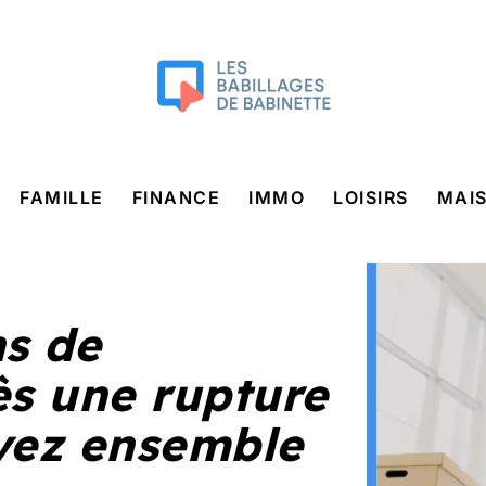
FAMILLE
FINANCE
IMMO
LOISIRS
MAI
s de
s une rupture
ivez ensemble