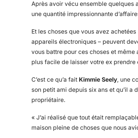
Après avoir vécu ensemble quelques a
une quantité impressionnante d’affair
Et les choses que vous avez achetées
appareils électroniques – peuvent deve
vous battre pour ces choses et même all
plus facile de laisser votre ex prendre 
C’est ce qu’a fait
Kimmie Seely
, une c
son petit ami depuis six ans et qu’il a
propriétaire.
« J’ai réalisé que tout était remplaçab
maison pleine de choses que nous avio