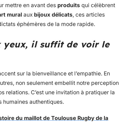
our mettre en avant des
produits
qui célèbrent
art mural
aux
bijoux délicats
, ces articles
 dictats éphémères de la mode rapide.
yeux, il suffit de voir le
ccent sur la bienveillance et l’empathie. En
 autres, non seulement embellit notre perception
 relations. C’est une invitation à pratiquer la
ns humaines authentiques.
stoire du maillot de Toulouse Rugby de la