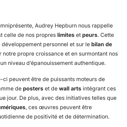
omniprésente, Audrey Hepburn nous rappelle
st celle de nos propres
limites
et
peurs
. Cette
e développement personnel et sur le
bilan de
r notre propre croissance et en surmontant nos
e un niveau d’épanouissement authentique.
ci peuvent être de puissants moteurs de
gamme de
posters
et de
wall arts
intégrant ces
jour. De plus, avec des initiatives telles que
numériques
, ces œuvres peuvent être
otidienne de positivité et de détermination.