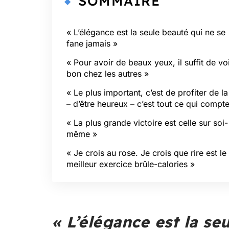
SOMMAIRE
« L’élégance est la seule beauté qui ne se
fane jamais »
« Pour avoir de beaux yeux, il suffit de voi
bon chez les autres »
« Le plus important, c’est de profiter de la
– d’être heureux – c’est tout ce qui compt
« La plus grande victoire est celle sur soi-
même »
« Je crois au rose. Je crois que rire est le
meilleur exercice brûle-calories »
« L’élégance est la se