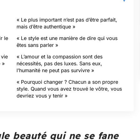
« Le plus important n’est pas d’être parfait,
mais d’être authentique »
r le
« Le style est une manière de dire qui vous
êtes sans parler »
 vie
« L’amour et la compassion sont des
e »
nécessités, pas des luxes. Sans eux,
l’humanité ne peut pas survivre »
« Pourquoi changer ? Chacun a son propre
style. Quand vous avez trouvé le vôtre, vous
devriez vous y tenir »
ule beauté qui ne se fane