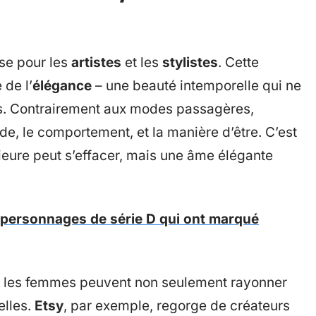
se pour les
artistes
et les
stylistes
. Cette
 de l’
élégance
– une beauté intemporelle qui ne
. Contrairement aux modes passagères,
ude, le comportement, et la manière d’être. C’est
ieure peut s’effacer, mais une âme élégante
 personnages de série D qui ont marqué
e, les femmes peuvent non seulement rayonner
elles.
Etsy
, par exemple, regorge de créateurs