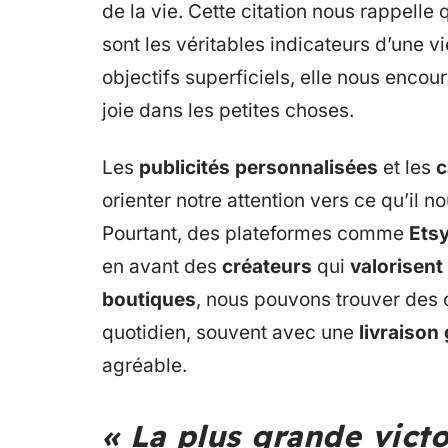
de la vie. Cette citation nous rappelle 
sont les véritables indicateurs d’une v
objectifs superficiels, elle nous enco
joie dans les petites choses.
Les
publicités personnalisées
et les
c
orienter notre attention vers ce qu’il
Pourtant, des plateformes comme
Ets
en avant des
créateurs
qui
valorisent
boutiques
, nous pouvons trouver des o
quotidien, souvent avec une
livraison 
agréable.
« La plus grande victoi