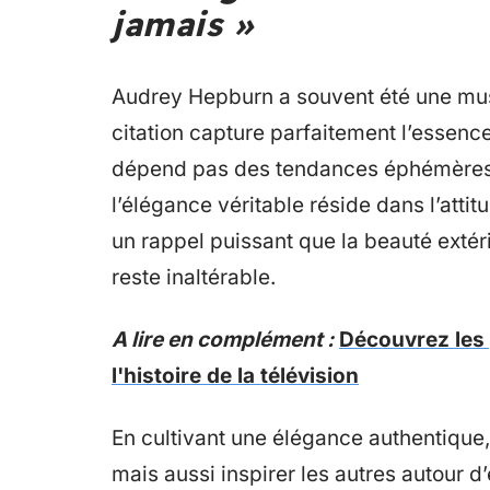
jamais »
Audrey Hepburn a souvent été une mu
citation capture parfaitement l’essence
dépend pas des tendances éphémères
l’élégance véritable réside dans l’attit
un rappel puissant que la beauté extér
reste inaltérable.
A lire en complément :
Découvrez les
l'histoire de la télévision
En cultivant une élégance authentiqu
mais aussi inspirer les autres autour d’