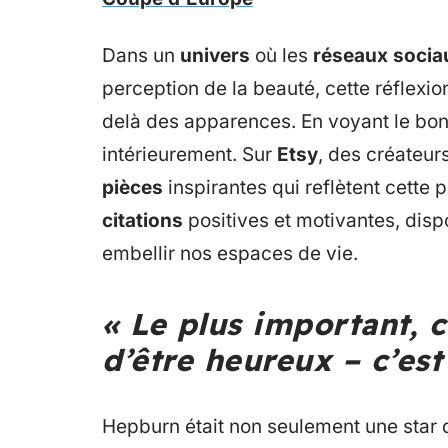
Dans un
univers
où les
réseaux socia
perception de la beauté, cette réflexi
delà des apparences. En voyant le bon
intérieurement. Sur
Etsy
, des créateu
pièces
inspirantes qui reflètent cett
citations
positives et motivantes, dis
embellir nos espaces de vie.
« Le plus important, c
d’être heureux – c’es
Hepburn était non seulement une star