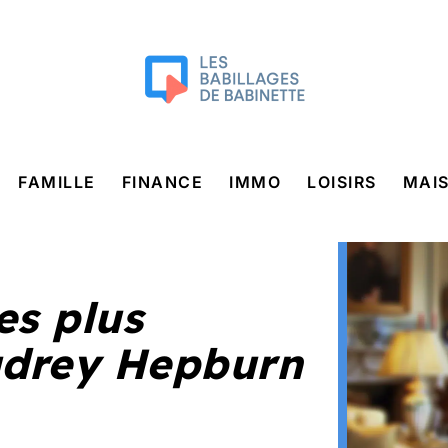
FAMILLE
FINANCE
IMMO
LOISIRS
MAI
les plus
Audrey Hepburn