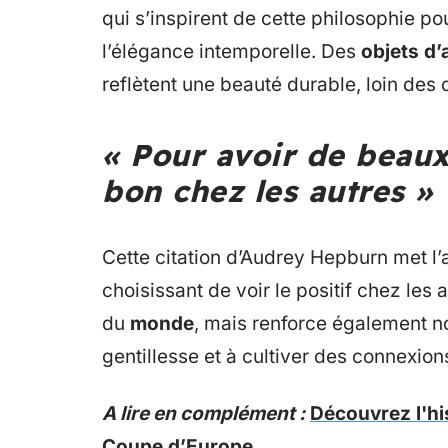
qui s’inspirent de cette philosophie p
l’élégance intemporelle. Des
objets d’
reflètent une beauté durable, loin des
« Pour avoir de beaux 
bon chez les autres »
Cette citation d’Audrey Hepburn met l’a
choisissant de voir le positif chez les
du
monde
, mais renforce également nos
gentillesse et à cultiver des connexio
A lire en complément :
Découvrez l'hi
Coupe d’Europe