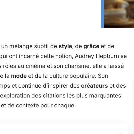
 un mélange subtil de
style
, de
grâce
et de
qui ont incarné cette notion, Audrey Hepburn se
 rôles au cinéma et son charisme, elle a laissé
de la
mode
et de la culture populaire. Son
mps et continue d’inspirer des
créateurs
et des
 exploration des citations les plus marquantes
n et de contexte pour chaque.