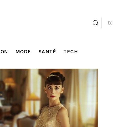
SON
MODE
SANTÉ
TECH