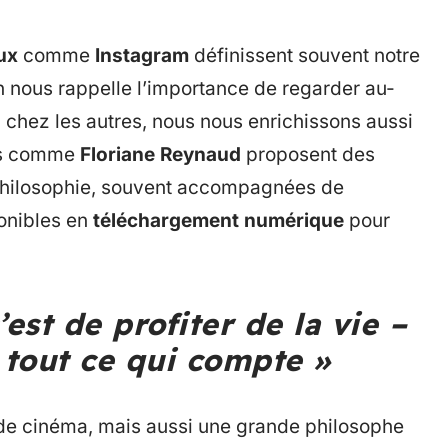
ux
comme
Instagram
définissent souvent notre
on nous rappelle l’importance de regarder au-
 chez les autres, nous nous enrichissons aussi
rs comme
Floriane Reynaud
proposent des
e philosophie, souvent accompagnées de
ponibles en
téléchargement numérique
pour
’est de profiter de la vie –
t tout ce qui compte »
 de cinéma, mais aussi une grande philosophe