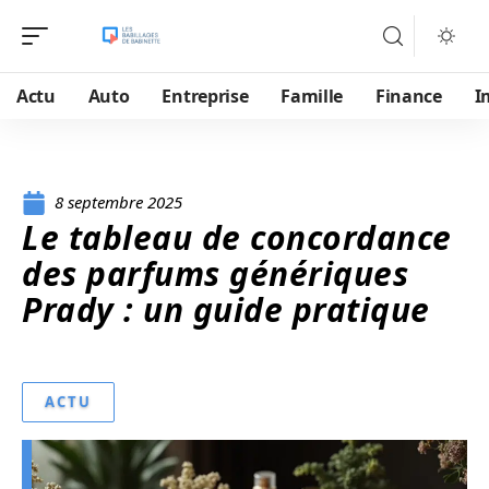
Actu
Auto
Entreprise
Famille
Finance
I
8 septembre 2025
Le tableau de concordance
des parfums génériques
Prady : un guide pratique
ACTU