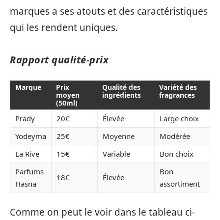
marques a ses atouts et des caractéristiques
qui les rendent uniques.
Rapport qualité-prix
Marque
Prix
Qualité des
Variété des
moyen
ingrédients
fragrances
(50ml)
Prady
20€
Élevée
Large choix
Yodeyma
25€
Moyenne
Modérée
La Rive
15€
Variable
Bon choix
Parfums
Bon
18€
Élevée
Hasna
assortiment
Comme on peut le voir dans le tableau ci-