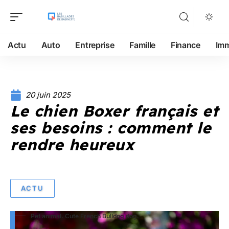
Actu
Auto
Entreprise
Famille
Finance
Im
20 juin 2025
Le chien Boxer français et
ses besoins : comment le
rendre heureux
ACTU
Pet animal. Cute French Bulldog dog.