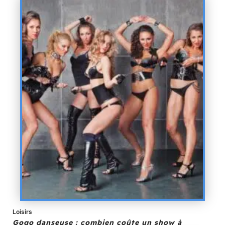
Loisirs
Gogo danseuse : combien coûte un show à