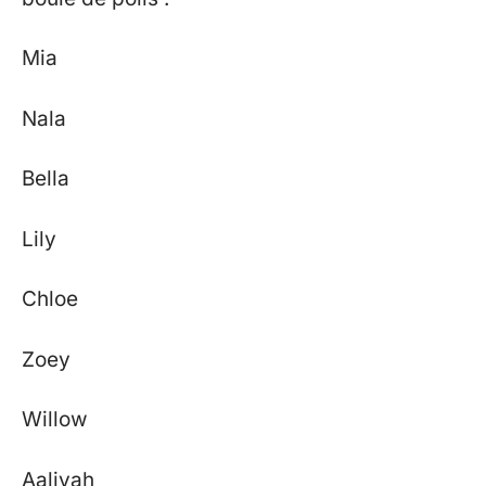
Mia
Nala
Bella
Lily
Chloe
Zoey
Willow
Aaliyah