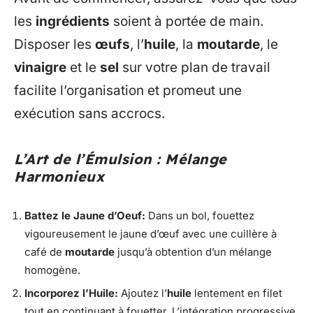
les
ingrédients
soient à portée de main.
Disposer les
œufs
, l’
huile
, la
moutarde
, le
vinaigre
et le
sel
sur votre plan de travail
facilite l’organisation et promeut une
exécution sans accrocs.
L’Art de l’Émulsion : Mélange
Harmonieux
Battez le Jaune d’Oeuf:
Dans un bol, fouettez
vigoureusement le jaune d’œuf avec une cuillère à
café de
moutarde
jusqu’à obtention d’un mélange
homogène.
Incorporez l’Huile:
Ajoutez l’
huile
lentement en filet
tout en continuant à fouetter. L’intégration progressive