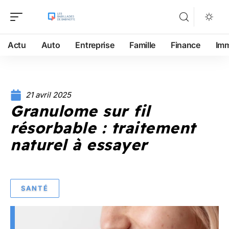
Actu
Auto
Entreprise
Famille
Finance
Im
21 avril 2025
Granulome sur fil
résorbable : traitement
naturel à essayer
SANTÉ