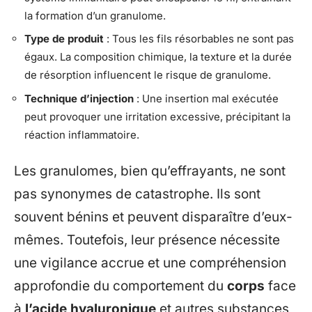
la formation d’un granulome.
Type de produit
: Tous les fils résorbables ne sont pas
égaux. La composition chimique, la texture et la durée
de résorption influencent le risque de granulome.
Technique d’injection
: Une insertion mal exécutée
peut provoquer une irritation excessive, précipitant la
réaction inflammatoire.
Les granulomes, bien qu’effrayants, ne sont
pas synonymes de catastrophe. Ils sont
souvent bénins et peuvent disparaître d’eux-
mêmes. Toutefois, leur présence nécessite
une vigilance accrue et une compréhension
approfondie du comportement du
corps
face
à
l’acide hyaluronique
et autres substances