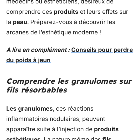
médecins ou esthéticiens, désireux de
comprendre ces
produits
et leurs effets sur
la
peau
. Préparez-vous à découvrir les
arcanes de l’esthétique moderne !
A lire en complément :
Conseils pour perdre
du poids à jeun
Comprendre les granulomes sur
fils résorbables
Les granulomes
, ces réactions
inflammatoires nodulaires, peuvent
apparaître suite à l’injection de
produits
esthétiques
. La nature même des
fils