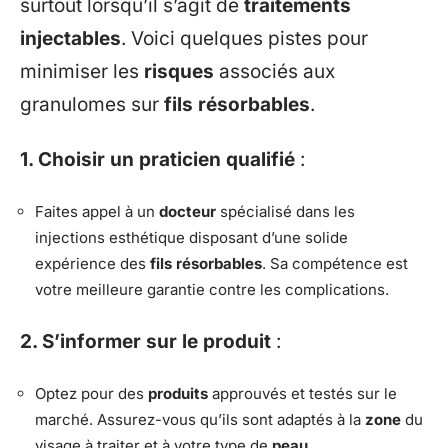
surtout lorsqu’il s’agit de
traitements
injectables
. Voici quelques pistes pour
minimiser les
risques
associés aux
granulomes sur
fils résorbables
.
1. Choisir un praticien qualifié
:
Faites appel à un
docteur
spécialisé dans les
injections esthétique disposant d’une solide
expérience des
fils résorbables
. Sa compétence est
votre meilleure garantie contre les complications.
2. S’informer sur le produit
:
Optez pour des
produits
approuvés et testés sur le
marché. Assurez-vous qu’ils sont adaptés à la
zone
du
visage à traiter et à votre type de
peau
.