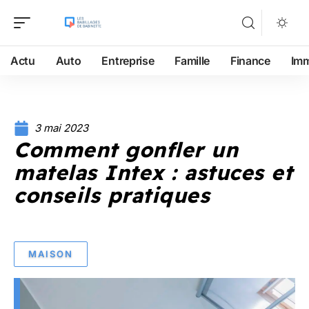
Actu
Auto
Entreprise
Famille
Finance
Im
3 mai 2023
Comment gonfler un
matelas Intex : astuces et
conseils pratiques
MAISON