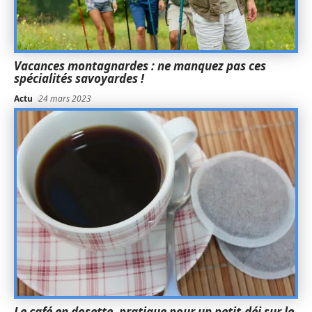
Vacances montagnardes : ne manquez pas ces
spécialités savoyardes !
Actu
24 mars 2023
Le café en dosette, pratique pour un petit-déj sur le