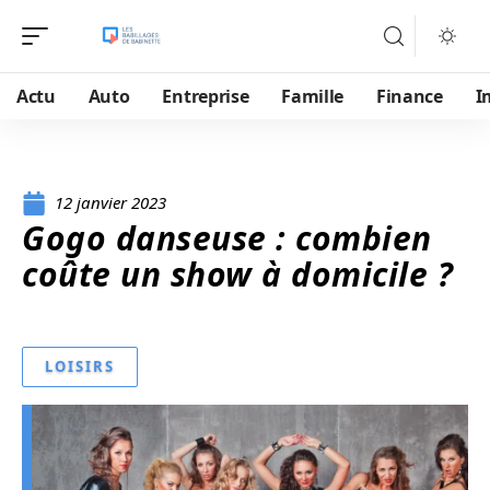
Actu
Auto
Entreprise
Famille
Finance
I
12 janvier 2023
Gogo danseuse : combien
coûte un show à domicile ?
LOISIRS