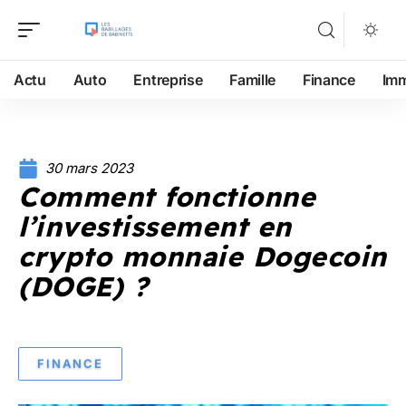
Actu
Auto
Entreprise
Famille
Finance
Im
30 mars 2023
Comment fonctionne
l’investissement en
crypto monnaie Dogecoin
(DOGE) ?
FINANCE