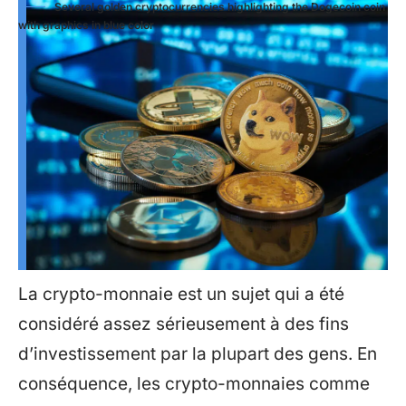
Several golden cryptocurrencies highlighting the Dogecoin coin
with graphics in blue color
La crypto-monnaie est un sujet qui a été
considéré assez sérieusement à des fins
d’investissement par la plupart des gens. En
conséquence, les crypto-monnaies comme