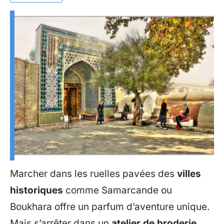
Marcher dans les ruelles pavées des
villes
historiques
comme Samarcande ou
Boukhara offre un parfum d’aventure unique.
Mais s’arrêter dans un
atelier de broderie
,