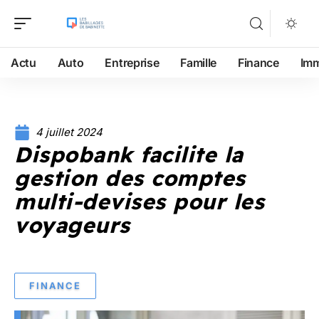
Actu
Auto
Entreprise
Famille
Finance
Im
4 juillet 2024
Dispobank facilite la
gestion des comptes
multi-devises pour les
voyageurs
FINANCE