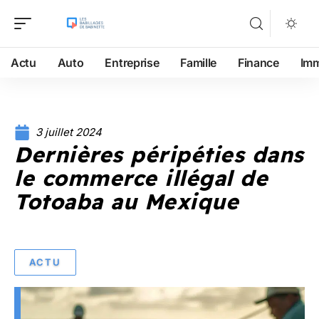
Actu
Auto
Entreprise
Famille
Finance
Im
3 juillet 2024
Dernières péripéties dans
le commerce illégal de
Totoaba au Mexique
ACTU