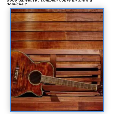
Gogo danseuse : combien coûte un show à
domicile ?