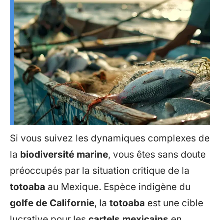
Si vous suivez les dynamiques complexes de
la
biodiversité marine
, vous êtes sans doute
préoccupés par la situation critique de la
totoaba
au Mexique. Espèce indigène du
golfe de Californie
, la
totoaba
est une cible
lucrative pour les
cartels mexicains
en