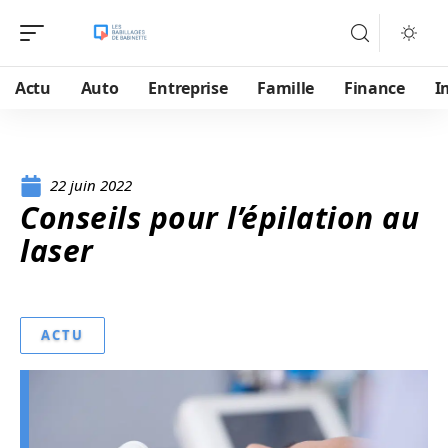
Actu
Auto
Entreprise
Famille
Finance
I
22 juin 2022
Conseils pour l’épilation au
laser
ACTU