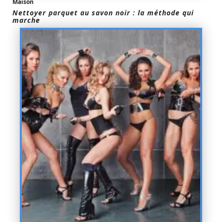
Maison
Nettoyer parquet au savon noir : la méthode qui
marche