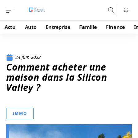
Actu
Auto
Entreprise
Famille
Finance
I
24 juin 2022
Comment acheter une
maison dans la Silicon
Valley ?
IMMO