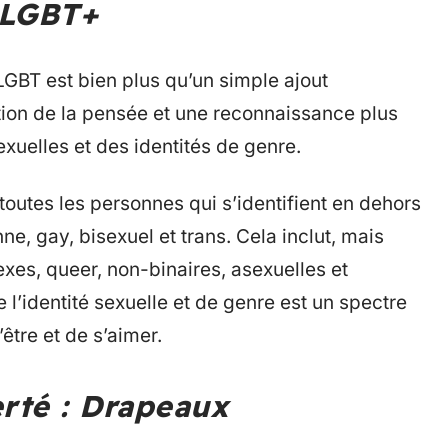
e LGBT+
LGBT est bien plus qu’un simple ajout
tion de la pensée et une reconnaissance plus
exuelles et des identités de genre.
 toutes les personnes qui s’identifient en dehors
nne, gay, bisexuel et trans. Cela inclut, mais
sexes, queer, non-binaires, asexuelles et
 l’identité sexuelle et de genre est un spectre
être et de s’aimer.
erté : Drapeaux