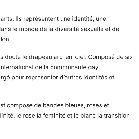
nts. Ils représentent une identité, une
ans le monde de la diversité sexuelle et de
ion.
ns doute le drapeau arc-en-ciel. Composé de six
 international de la communauté gay.
gé pour représenter d’autres identités et
est composé de bandes bleues, roses et
ité, le rose la féminité et le blanc la transition