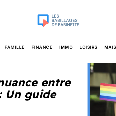
FAMILLE
FINANCE
IMMO
LOISIRS
MAI
nuance entre
: Un guide