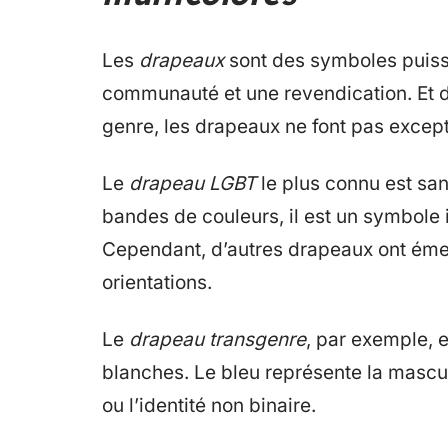
Les
drapeaux
sont des symboles puissa
communauté et une revendication. Et d
genre, les drapeaux ne font pas except
Le
drapeau LGBT
le plus connu est sa
bandes de couleurs, il est un symbole
Cependant, d’autres drapeaux ont émer
orientations.
Le
drapeau transgenre
, par exemple, 
blanches. Le bleu représente la masculin
ou l’identité non binaire.