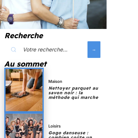
Recherche
Au sommet
Maison
Nettoyer parquet au
savon noir : la
méthode qui marche
Loisirs
Gogo danseuse :
combien coûte un