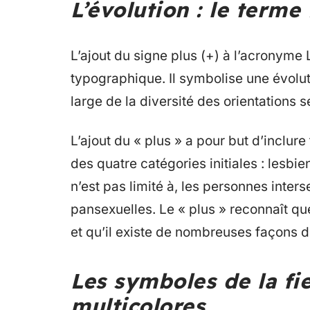
L’évolution : le term
L’ajout du signe plus (+) à l’acronyme 
typographique. Il symbolise une évolu
large de la diversité des orientations s
L’ajout du « plus » a pour but d’inclure
des quatre catégories initiales : lesbie
n’est pas limité à, les personnes inter
pansexuelles. Le « plus » reconnaît que
et qu’il existe de nombreuses façons d’
Les symboles de la fi
multicolores