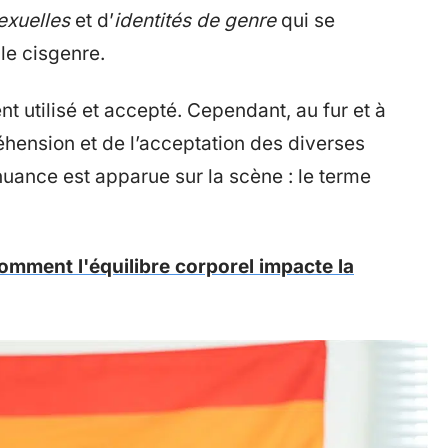
exuelles
et d’
identités de genre
qui se
le cisgenre.
t utilisé et accepté. Cependant, au fur et à
hension et de l’acceptation des diverses
 nuance est apparue sur la scène : le terme
mment l'équilibre corporel impacte la