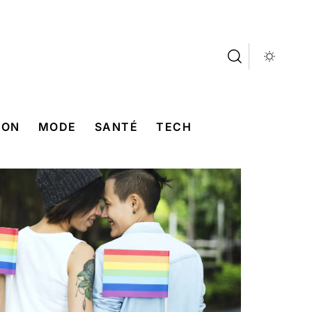
SON
MODE
SANTÉ
TECH