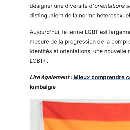
désigner une diversité d’
orientations s
distinguaient de la norme hétérosexuel
Aujourd’hui, le terme LGBT est largemen
mesure de la progression de la compré
identités et orientations, une nouvelle
LGBT+.
Lire également :
Mieux comprendre co
lombalgie