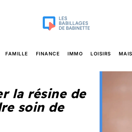
FAMILLE
FINANCE
IMMO
LOISIRS
MAI
r la résine de
re soin de