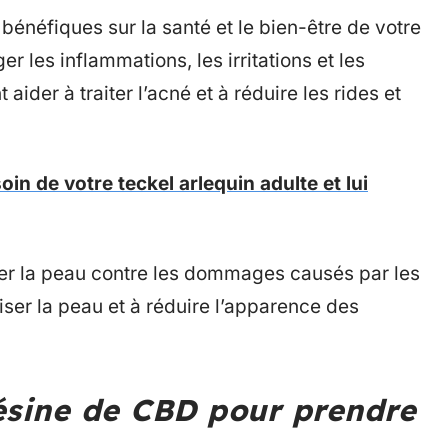
bénéfiques sur la santé et le bien-être de votre
er les inflammations, les irritations et les
ider à traiter l’acné et à réduire les rides et
n de votre teckel arlequin adulte et lui
er la peau contre les dommages causés par les
aiser la peau et à réduire l’apparence des
résine de CBD pour prendre