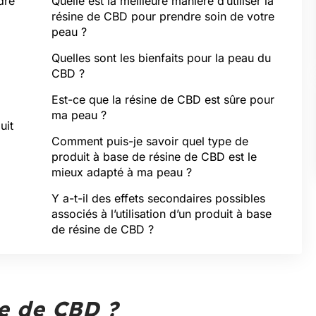
dre
Quelle est la meilleure manière d’utiliser la
résine de CBD pour prendre soin de votre
peau ?
Quelles sont les bienfaits pour la peau du
CBD ?
Est-ce que la résine de CBD est sûre pour
ma peau ?
uit
Comment puis-je savoir quel type de
produit à base de résine de CBD est le
mieux adapté à ma peau ?
Y a-t-il des effets secondaires possibles
associés à l’utilisation d’un produit à base
de résine de CBD ?
ne de CBD ?