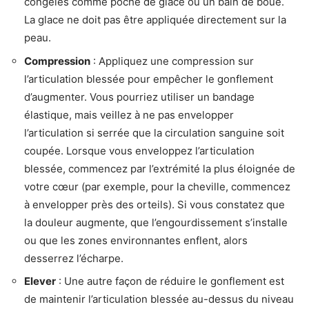
congelés comme poche de glace ou un bain de boue.
La glace ne doit pas être appliquée directement sur la
peau.
Compression
: Appliquez une compression sur
l’articulation blessée pour empêcher le gonflement
d’augmenter. Vous pourriez utiliser un bandage
élastique, mais veillez à ne pas envelopper
l’articulation si serrée que la circulation sanguine soit
coupée. Lorsque vous enveloppez l’articulation
blessée, commencez par l’extrémité la plus éloignée de
votre cœur (par exemple, pour la cheville, commencez
à envelopper près des orteils). Si vous constatez que
la douleur augmente, que l’engourdissement s’installe
ou que les zones environnantes enflent, alors
desserrez l’écharpe.
Elever
: Une autre façon de réduire le gonflement est
de maintenir l’articulation blessée au-dessus du niveau