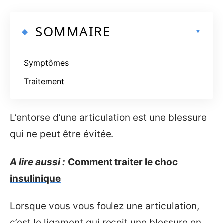
SOMMAIRE
Symptômes
Traitement
L’entorse d’une articulation est une blessure
qui ne peut être évitée.
A lire aussi :
Comment traiter le choc
insulinique
Lorsque vous vous foulez une articulation,
c’est le ligament qui reçoit une blessure en